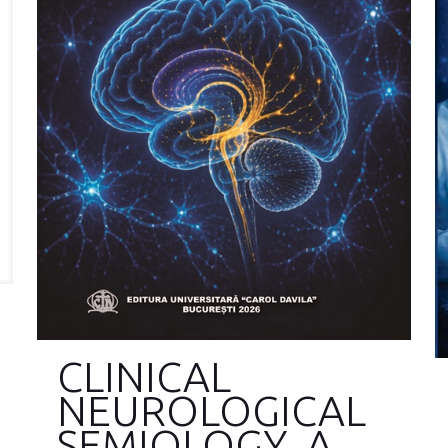
CLINICAL
NEUROLOGICAL
SEMIOLOGY. A