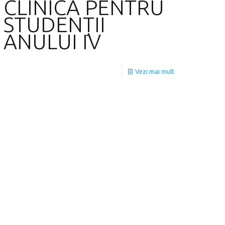
CLINICĂ PENTRU
STUDENȚII
ANULUI IV
Vezi mai mult