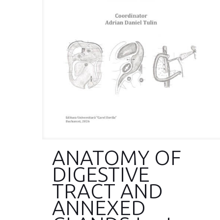
ANATOMY OF
DIGESTIVE
TRACT AND
ANNEXED