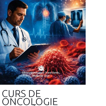
CURS DE
ONCOLOGIE