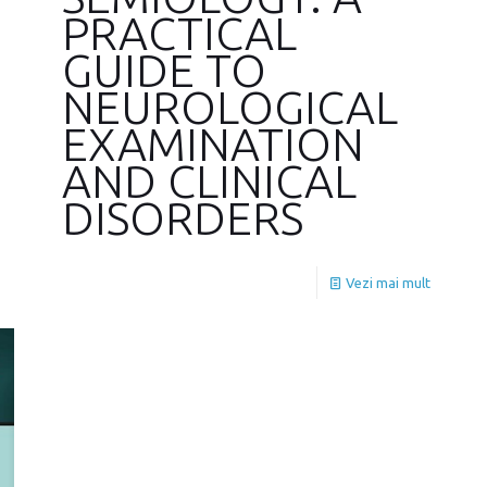
PRACTICAL
GUIDE TO
NEUROLOGICAL
EXAMINATION
AND CLINICAL
DISORDERS
Vezi mai mult