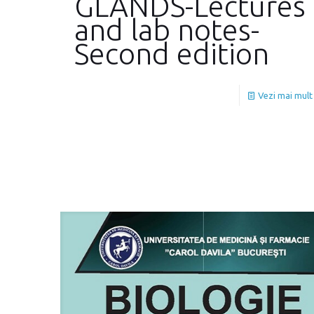
GLANDS-Lectures
and lab notes-
Second edition
Vezi mai mult