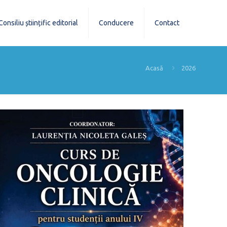
Consiliu științific editorial
Conducere
Contact
Acasă
2026