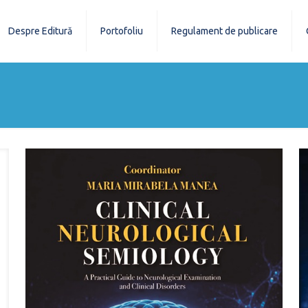
Despre Editură
Portofoliu
Regulament de publicare