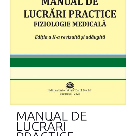
MANUAL DE
LUCRĂRI