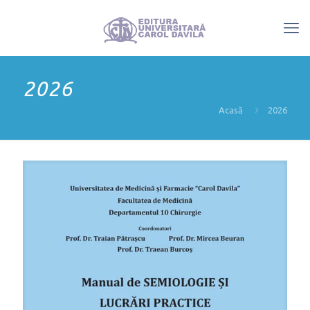
2026
Acasă
2026