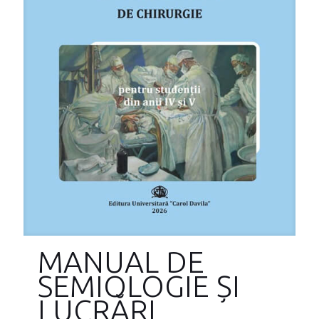
MANUAL DE
SEMIOLOGIE ȘI
LUCRĂRI