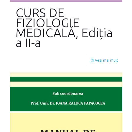
CURS DE
FIZIOLOGIE
MEDICALĂ, Ediția
a II-a
Vezi mai mult