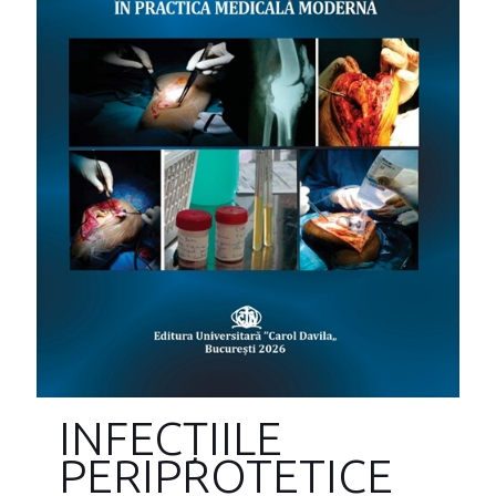
INFECȚIILE
PERIPROTETICE