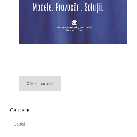
ROLUL COMUNICĂRII ÎN SFERA
MEDICALĂ
Vezi mai mult
Cautare