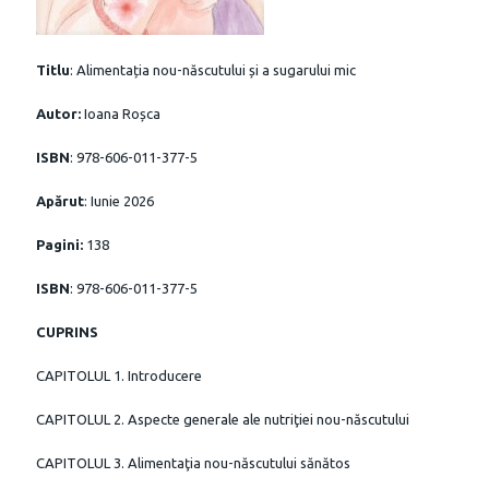
Titlu
: Alimentația nou-născutului și a sugarului mic
Autor:
Ioana Roșca
ISBN
: 978-606-011-377-5
Apărut
: Iunie 2026
Pagini:
138
ISBN
: 978-606-011-377-5
CUPRINS
CAPITOLUL 1. Introducere
CAPITOLUL 2. Aspecte generale ale nutriţiei nou-născutului
CAPITOLUL 3. Alimentaţia nou-născutului sănătos