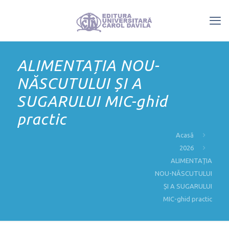
ALIMENTAȚIA NOU-
NĂSCUTULUI ȘI A
SUGARULUI MIC-ghid
practic
Acasă
2026
ALIMENTAȚIA
NOU-NĂSCUTULUI
ȘI A SUGARULUI
MIC-ghid practic