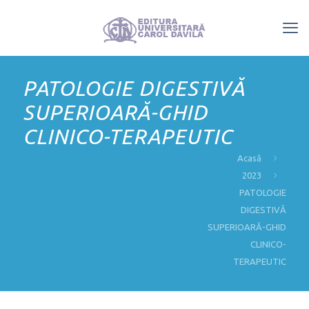
PATOLOGIE DIGESTIVĂ
SUPERIOARĂ-GHID
CLINICO-TERAPEUTIC
Acasă
2023
PATOLOGIE
DIGESTIVĂ
SUPERIOARĂ-GHID
CLINICO-
TERAPEUTIC