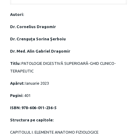
Autori:
Dr. Cornelius Dragomir
Dr. Crenguța Sorina Șerboiu
Dr. Med. Alin Gabriel Dragomir
Titlu:
PATOLOGIE DIGESTIVĂ SUPERIOARĂ-GHID CLINICO-
TERAPEUTIC
Apărut:
Ianuarie 2023
Pagini:
401
ISBN: 978-606-011-236-5
Structura pe capitole:
CAPITOLUL I. ELEMENTE ANATOMO FIZIOLOGICE