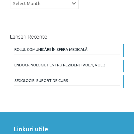
Arhiva
Lansari Recente
ROLUL COMUNICĂRII ÎN SFERA MEDICALĂ
ENDOCRINOLOGIE PENTRU REZIDENȚI VOL.1, VOL.2
SEXOLOGIE. SUPORT DE CURS
Linkuri utile