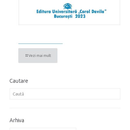
COVID-19. ASPECTE NEFROLOGICE
Vezi mai mult
Cautare
Arhiva