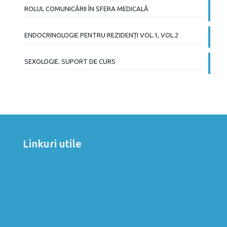
ROLUL COMUNICĂRII ÎN SFERA MEDICALĂ
ENDOCRINOLOGIE PENTRU REZIDENȚI VOL.1, VOL.2
SEXOLOGIE. SUPORT DE CURS
Linkuri utile
UMF "Carol Davila" Bucuresti