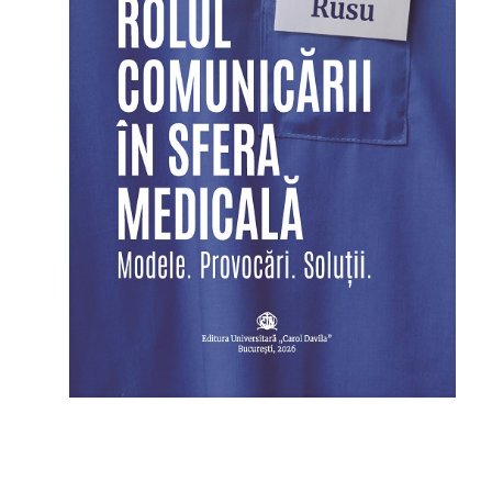
ROLUL COMUNICĂRII ÎN SFERA
MEDICALĂ