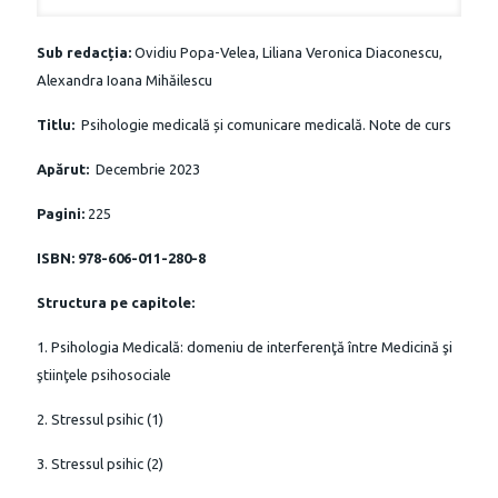
Sub redacția:
Ovidiu Popa-Velea, Liliana Veronica Diaconescu,
Alexandra Ioana Mihăilescu
Titlu:
Psihologie medicală și comunicare medicală. Note de curs
Apărut:
Decembrie 2023
Pagini:
225
ISBN:
978-606-011-280-8
Structura pe capitole:
1. Psihologia Medicală: domeniu de interferenţă între Medicină şi
ştiinţele psihosociale
2. Stressul psihic (1)
3. Stressul psihic (2)