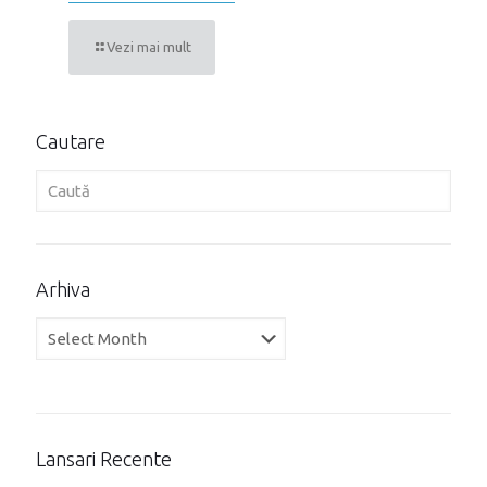
Vezi mai mult
Cautare
Arhiva
Arhiva
Lansari Recente