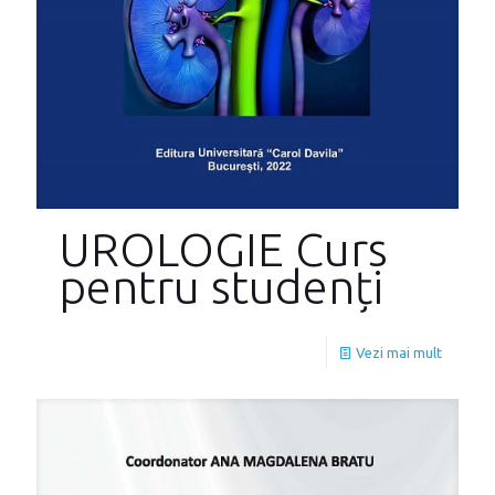
UROLOGIE Curs
pentru studenți
Vezi mai mult