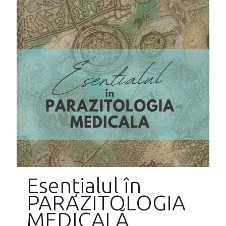
Esențialul în
PARAZITOLOGIA
MEDICALĂ