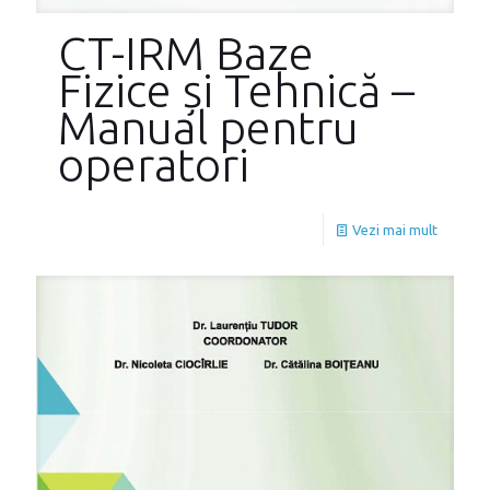
CT-IRM Baze
Fizice și Tehnică –
Manual pentru
operatori
Vezi mai mult