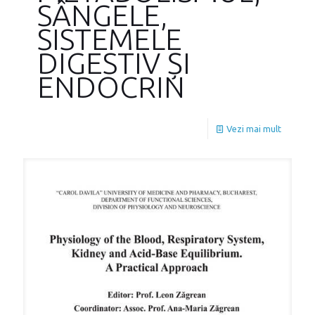
SÂNGELE,
SISTEMELE
DIGESTIV ȘI
ENDOCRIN
Vezi mai mult