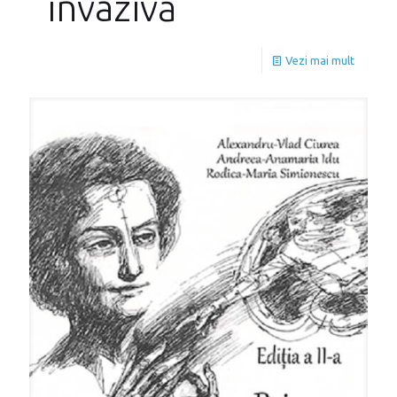
invazivă
Vezi mai mult