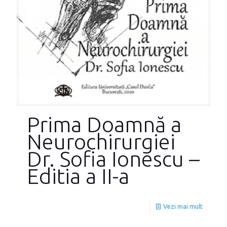
Prima Doamnă a
Neurochirurgiei
Dr. Sofia Ionescu –
Editia a II-a
Vezi mai mult