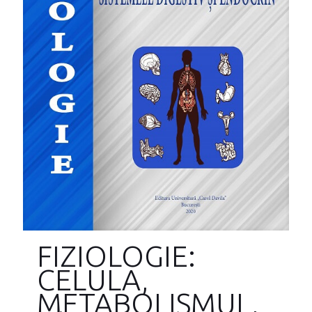
FIZIOLOGIE:
CELULA,
METABOLISMUL,