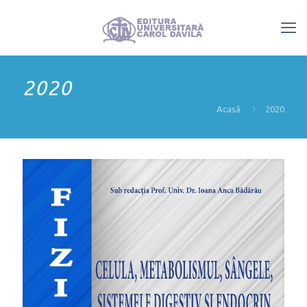
2020
Acasă
2020