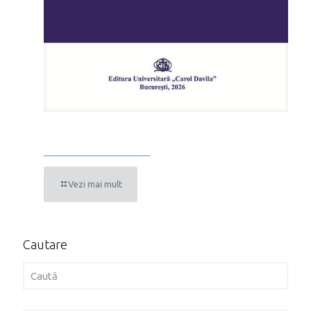
MICĂ CHIRURGIE
Vezi mai mult
Cautare