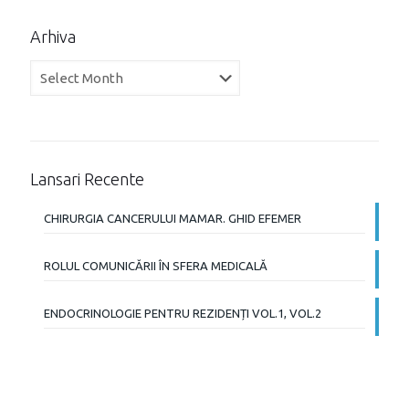
Arhiva
Arhiva
Lansari Recente
CHIRURGIA CANCERULUI MAMAR. GHID EFEMER
ROLUL COMUNICĂRII ÎN SFERA MEDICALĂ
ENDOCRINOLOGIE PENTRU REZIDENȚI VOL.1, VOL.2