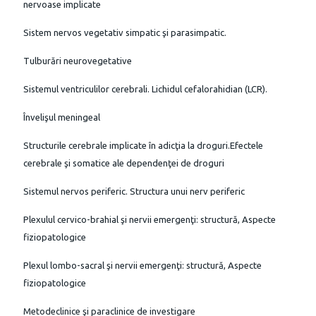
nervoase implicate
Sistem nervos vegetativ simpatic şi parasimpatic.
Tulburări neurovegetative
Sistemul ventriculilor cerebrali. Lichidul cefalorahidian (LCR).
Învelişul meningeal
Structurile cerebrale implicate în adicţia la droguri.Efectele
cerebrale şi somatice ale dependenţei de droguri
Sistemul nervos periferic. Structura unui nerv periferic
Plexulul cervico-brahial şi nervii emergenţi: structură, Aspecte
fiziopatologice
Plexul lombo-sacral şi nervii emergenţi: structură, Aspecte
fiziopatologice
Metodeclinice şi paraclinice de investigare