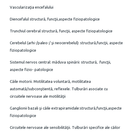
Vascularizaţia encefalului
Diencefalul structură, funcţii,aspecte fiziopatologice
Trunchiul cerebral structură, funcţii, aspecte fiziopatologice
Cerebelul (arhi-/paleo-/ şi neocerebelul): structură,funcţii, aspecte
fiziopatologice
Sistemul nervos central: măduva spinării: structură, funcţii,
aspecte fizio- patologice
Căile motorii. Motilitatea voluntară, motilitatea
automată/subconştientă, reflexele. Tulburări asociate cu
circuitele nervoase ale motilităţii
Ganglionii bazali şi căile extrapiramidale:structură,funcţii,aspecte
fiziopatologice
Circuitele nervoase ale sensibilităţii. Tulburări specifice ale căilor