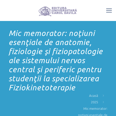
Mic memorator: noţiuni
esenţiale de anatomie,
fiziologie şi fiziopatologie
ale sistemului nervos
central şi periferic pentru
studenţii la specializarea
Fiziokinetoterapie
Acasă
2025
Mic memorator:
noţiuni esenţiale de