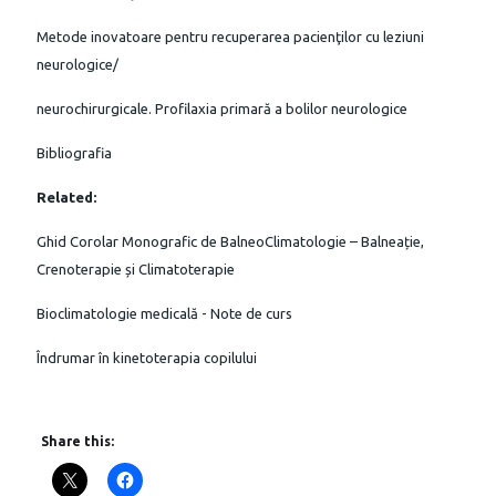
Metode inovatoare pentru recuperarea pacienţilor cu leziuni
neurologice/
neurochirurgicale. Profilaxia primară a bolilor neurologice
Bibliografia
Related:
Ghid Corolar Monografic de BalneoClimatologie – Balneație,
Crenoterapie și Climatoterapie
Bioclimatologie medicală - Note de curs
Îndrumar în kinetoterapia copilului
Share this: