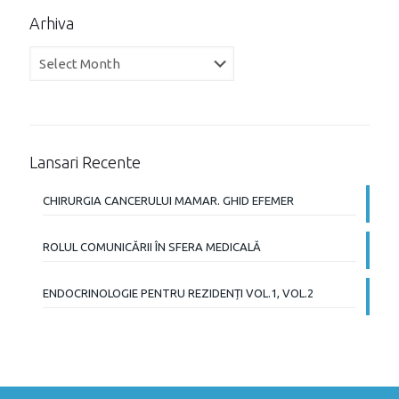
Arhiva
Arhiva
Lansari Recente
CHIRURGIA CANCERULUI MAMAR. GHID EFEMER
ROLUL COMUNICĂRII ÎN SFERA MEDICALĂ
ENDOCRINOLOGIE PENTRU REZIDENȚI VOL.1, VOL.2