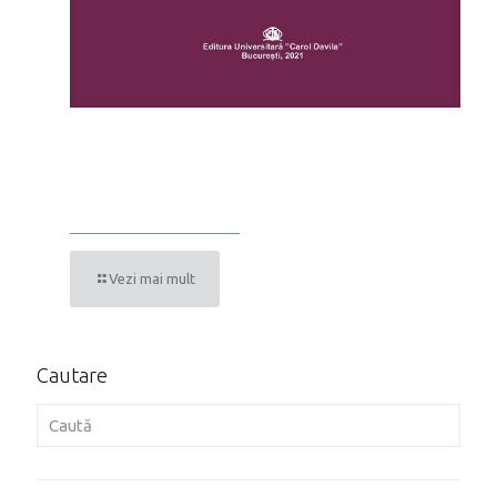
BOLI INFECȚIOASE CURS PENTRU
STUDENȚI ȘI MEDICI REZIDENȚI
VOLUMUL 2
Vezi mai mult
Cautare