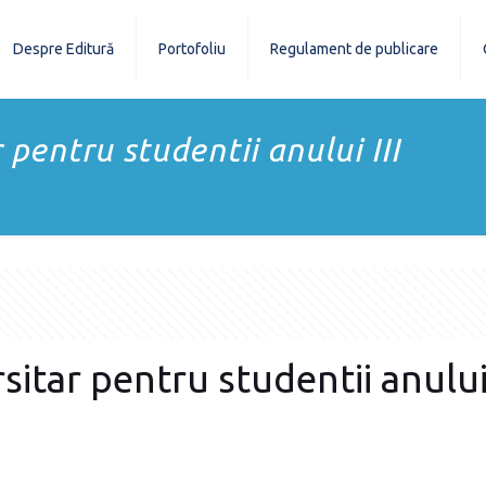
Despre Editură
Portofoliu
Regulament de publicare
pentru studentii anului III
itar pentru studentii anului 