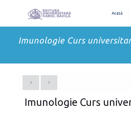
Acasă
Imunologie Curs universitar 
Imunologie Curs univers