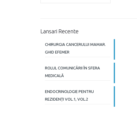
Lansari Recente
CHIRURGIA CANCERULUI MAMAR.
GHID EFEMER
ROLUL COMUNICĂRII ÎN SFERA
MEDICALĂ
ENDOCRINOLOGIE PENTRU
REZIDENȚI VOL.1, VOL.2