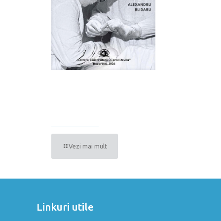
CHIRURGIA
CANCERULUI MAMAR.
GHID EFEMER
Vezi mai mult
Linkuri utile