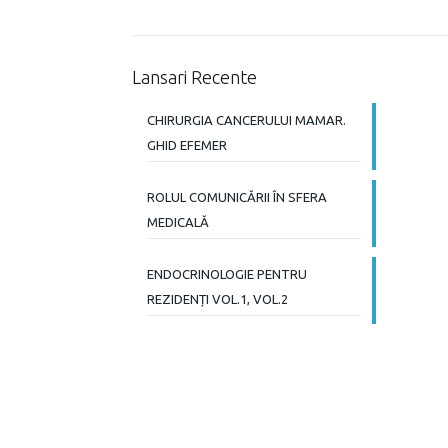
Lansari Recente
CHIRURGIA CANCERULUI MAMAR.
GHID EFEMER
ROLUL COMUNICĂRII ÎN SFERA
MEDICALĂ
ENDOCRINOLOGIE PENTRU
REZIDENȚI VOL.1, VOL.2