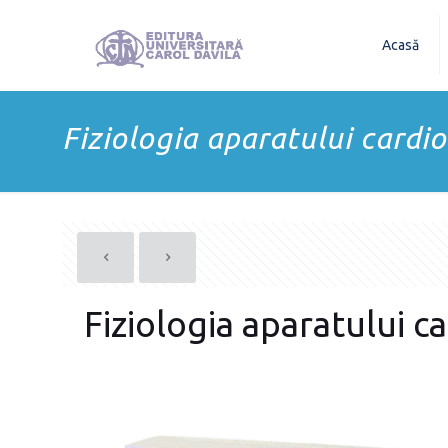
Acasă
Fiziologia aparatului cardi
Fiziologia aparatului c