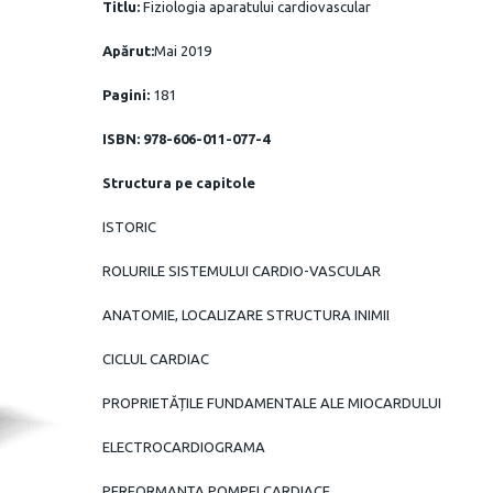
Titlu:
Fiziologia aparatului cardiovascular
Apărut:
Mai 2019
Pagini:
181
ISBN: 978-606-011-077-4
Structura pe capitole
ISTORIC
ROLURILE SISTEMULUI CARDIO-VASCULAR
ANATOMIE, LOCALIZARE STRUCTURA INIMII
CICLUL CARDIAC
PROPRIETĂȚILE FUNDAMENTALE ALE MIOCARDULUI
ELECTROCARDIOGRAMA
PERFORMANȚA POMPEI CARDIACE