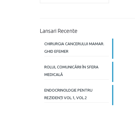
Lansari Recente
CHIRURGIA CANCERULUI MAMAR.
GHID EFEMER
ROLUL COMUNICĂRII ÎN SFERA
MEDICALĂ
ENDOCRINOLOGIE PENTRU
REZIDENȚI VOL.1, VOL.2