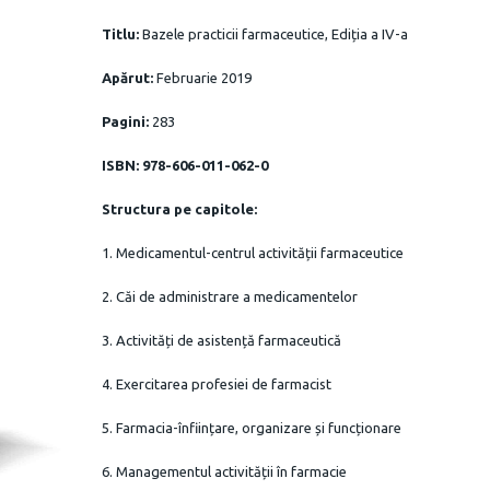
Titlu:
Bazele practicii farmaceutice, Ediția a IV-a
Apărut:
Februarie 2019
Pagini:
283
ISBN: 978-606-011-062-0
Structura pe capitole:
1. Medicamentul-centrul activității farmaceutice
2. Căi de administrare a medicamentelor
3. Activități de asistență farmaceutică
4. Exercitarea profesiei de farmacist
5. Farmacia-înființare, organizare și funcționare
6. Managementul activității în farmacie