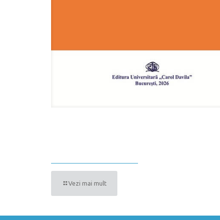
MANUAL DE SEMIOLOGIE ȘI PATOLOG
CHIRURGICALĂ PENTRU NUTRIȚIONIȘ
DIETETICIENI
Vezi mai mult