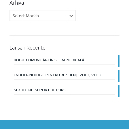
Arhiva
Arhiva
Lansari Recente
ROLUL COMUNICĂRII ÎN SFERA MEDICALĂ
ENDOCRINOLOGIE PENTRU REZIDENȚI VOL.1, VOL.2
SEXOLOGIE. SUPORT DE CURS