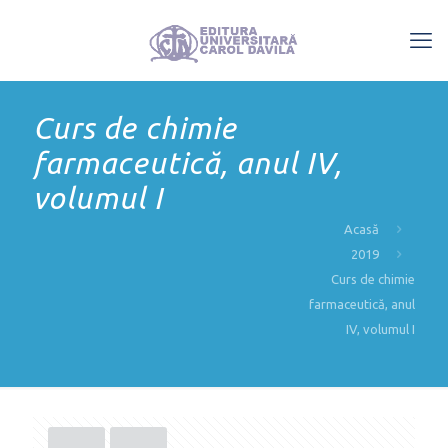
Curs de chimie
farmaceutică, anul IV,
volumul I
Acasă
2019
Curs de chimie
farmaceutică, anul
IV, volumul I