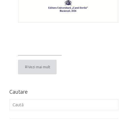
MANUAL DE SEMIOLOGIE ȘI
PATOLOGIE CHIRURGICALĂ PENTRU
NUTRIȚIONIȘTI-DIETETICIENI
Vezi mai mult
Cautare