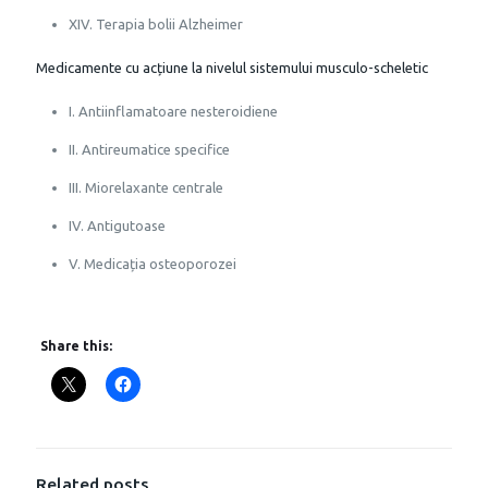
XIV. Terapia bolii Alzheimer
Medicamente cu acțiune la nivelul sistemului musculo-scheletic
I. Antiinflamatoare nesteroidiene
II. Antireumatice specifice
III. Miorelaxante centrale
IV. Antigutoase
V. Medicația osteoporozei
Share this:
Related posts