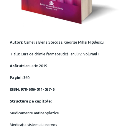
Autori:
Camelia Elena Stecoza, George Mihai Nițulescu
Titlu:
Curs de chimie farmaceutică, anul IV, volumul I
Apărut:
Ianuarie 2019
Pagini:
360
ISBN: 978-606-011-057-6
Structura pe capitole:
Medicamente antineoplazice
Medicația sistemului nervos