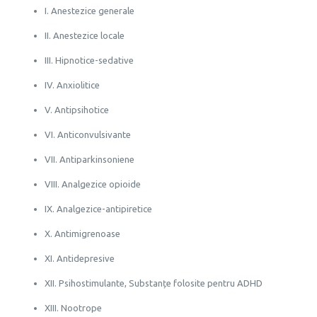
I. Anestezice generale
II. Anestezice locale
III. Hipnotice-sedative
IV. Anxiolitice
V. Antipsihotice
VI. Anticonvulsivante
VII. Antiparkinsoniene
VIII. Analgezice opioide
IX. Analgezice-antipiretice
X. Antimigrenoase
XI. Antidepresive
XII. Psihostimulante, Substanțe folosite pentru ADHD
XIII. Nootrope