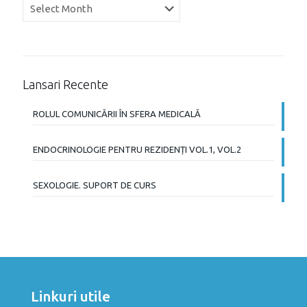
Arhiva
Lansari Recente
ROLUL COMUNICĂRII ÎN SFERA MEDICALĂ
ENDOCRINOLOGIE PENTRU REZIDENȚI VOL.1, VOL.2
SEXOLOGIE. SUPORT DE CURS
Linkuri utile