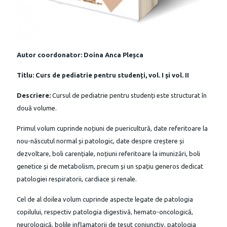
Autor coordonator: Doina Anca Pleșca
Titlu: Curs de pediatrie pentru studenți, vol. I și vol. II
Descriere:
Cursul de pediatrie pentru studenți este structurat în
două volume.
Primul volum cuprinde noțiuni de puericultură, date referitoare la
nou-născutul normal și patologic, date despre creștere și
dezvoltare, boli carențiale, noțiuni referitoare la imunizări, boli
genetice și de metabolism, precum și un spațiu generos dedicat
patologiei respiratorii, cardiace și renale.
Cel de al doilea volum cuprinde aspecte legate de patologia
copilului, respectiv patologia digestivă, hemato-oncologică,
neurologică, bolile inflamatorii de țesut conjunctiv, patologia