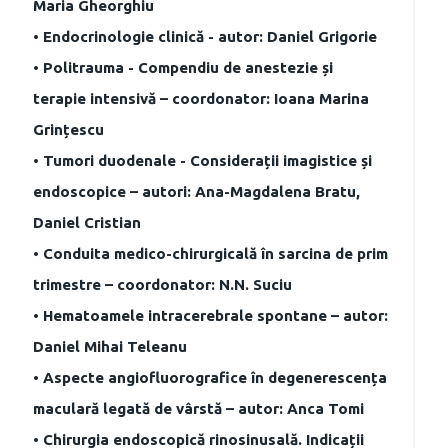
Maria Gheorghiu
• Endocrinologie clinică - autor: Daniel Grigorie
• Politrauma - Compendiu de anestezie și
terapie intensivă – coordonator: Ioana Marina
Grințescu
• Tumori duodenale - Considerații imagistice și
endoscopice – autori: Ana-Magdalena Bratu,
Daniel Cristian
• Conduita medico-chirurgicală în sarcina de prim
trimestre – coordonator: N.N. Suciu
• Hematoamele intracerebrale spontane – autor:
Daniel Mihai Teleanu
• Aspecte angiofluorografice în degenerescența
maculară legată de vârstă – autor: Anca Tomi
• Chirurgia endoscopică rinosinusală. Indicații