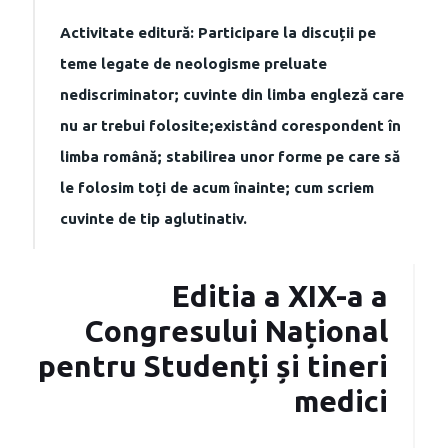
Activitate editură: Participare la discuții pe
teme legate de neologisme preluate
nediscriminator; cuvinte din limba engleză care
nu ar trebui folosite;existând corespondent în
limba română; stabilirea unor forme pe care să
le folosim toți de acum înainte; cum scriem
cuvinte de tip aglutinativ.
Editia a XIX-a a
Congresului Național
pentru Studenți și tineri
medici