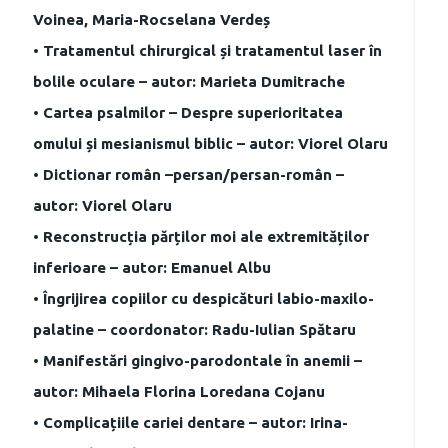
Voinea, Maria-Rocselana Verdeș
• Tratamentul chirurgical și tratamentul laser în
bolile oculare – autor: Marieta Dumitrache
• Cartea psalmilor – Despre superioritatea
omului și mesianismul biblic – autor: Viorel Olaru
• Dictionar român –persan/persan-român –
autor: Viorel Olaru
• Reconstrucția părților moi ale extremităților
inferioare – autor: Emanuel Albu
• Îngrijirea copiilor cu despicături labio-maxilo-
palatine – coordonator: Radu-Iulian Spătaru
• Manifestări gingivo-parodontale în anemii –
autor: Mihaela Florina Loredana Cojanu
• Complicațiile cariei dentare – autor: Irina-