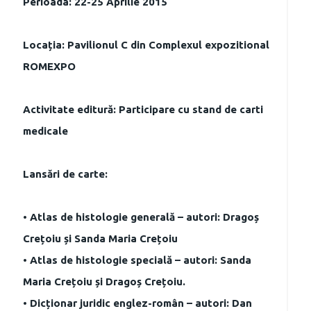
Perioada: 22-25 Aprilie 2015
Locația: Pavilionul C din Complexul expozitional
ROMEXPO
Activitate editură: Participare cu stand de carti
medicale
Lansări de carte:
• Atlas de histologie generală – autori: Dragoș
Crețoiu și Sanda Maria Crețoiu
• Atlas de histologie specială – autori: Sanda
Maria Crețoiu și Dragoș Crețoiu.
• Dicționar juridic englez-român – autori: Dan