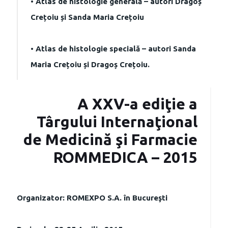
• Atlas de histologie generală – autori Dragoș
Crețoiu și Sanda Maria Crețoiu
• Atlas de histologie specială – autori Sanda
Maria Crețoiu și Dragoș Crețoiu.
A XXV-a ediţie a
Târgului Internaţional
de Medicină şi Farmacie
ROMMEDICA – 2015
Organizator: ROMEXPO S.A. în Bucureşti