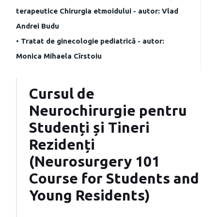
terapeutice Chirurgia etmoidului - autor: Vlad
Andrei Budu
• Tratat de ginecologie pediatrică - autor:
Monica Mihaela Cîrstoiu
Cursul de
Neurochirurgie pentru
Studenți și Tineri
Rezidenți
(Neurosurgery 101
Course for Students and
Young Residents)