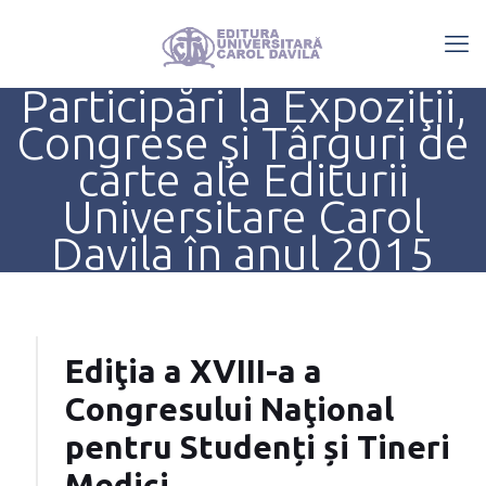
Participări la Expoziţii,
Congrese şi Târguri de
carte ale Editurii
Universitare Carol
Davila în anul 2015
Ediţia a XVIII-a a
Congresului Naţional
pentru Studenți și Tineri
Medici