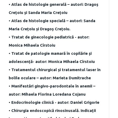
• Atlas de histologie generală – autori: Dragoș
Crețoiu și Sanda Maria Crețoiu
• Atlas de histologie specială – autori: Sanda
Maria Crețoiu și Dragoș Crețoiu.
• Tratat de ginecologie pediatrică - autor:
Monica Mihaela Cîrstoiu
• Tratat de patologie mamară în copilărie și
adolescență- autor: Monica Mihaela Cîrstoiu
• Tratamentul chirurgical și tratamentul laser în
bolile oculare – autor: Marieta Dumitrache
• Manifestări gingivo-parodontale în anemii –
autor: Mihaela Florina Loredana Cojanu
• Endocrinologie clinică - autor: Daniel Grigorie
• Chirurgia endoscopică rinosinusală. Indicații